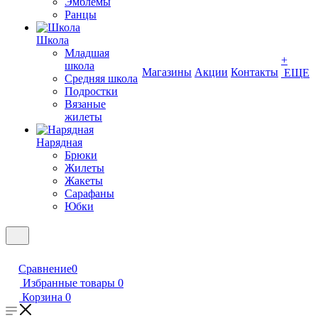
Эмблемы
Ранцы
Школа
Младшая
+
школа
Магазины
Акции
Контакты
ЕЩЕ
Средняя школа
Подростки
Вязаные
жилеты
Нарядная
Брюки
Жилеты
Жакеты
Сарафаны
Юбки
Сравнение
0
Избранные товары
0
Корзина
0