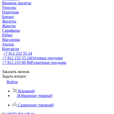
Вязаные жилеты
Унисекс
Нарядная
Брюки
Жилеты
Жакеты
Сарафаны
Юбки
Магазины
Акции
Контакты
+7 812 232 55 24
+7 812 232 55 24
Оптовые продажи
+7 812 233 00 86
Розничные продажи
Заказать звонок
Задать вопрос
Войти
Корзина
0
Избранные товары
0
Сравнение товаров
0
sale@salut-spb.ru