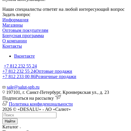
Наши специалисты ответят на любой интересующий вопрос
Задать вопрос
Информация
Магазины
Оптовым покупателям
Бонусная программа
О компании
Контакты
Вконтакте
+7 812 232 55 24
+7 812 232 55 24
Оптовые продажи
+7 812 233 00 86
Розничные продажи
sale@salut-spb.ru
197101, г. Санкт-Петербург, Кронверкская ул., д. 23
Подписаться на рассылку
Политика конфиденциальности
2026 © «DESALU» - АО «Салют»
Найти
Каталог