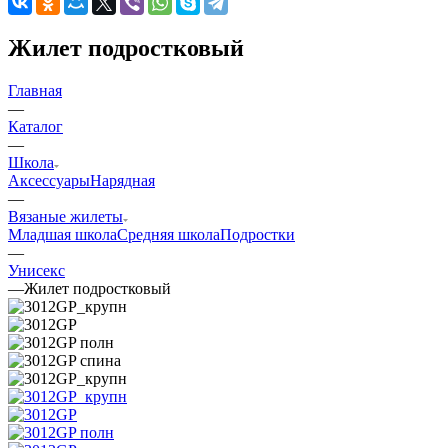
Жилет подростковый
Главная
—
Каталог
—
Школа
Аксессуары
Нарядная
—
Вязаные жилеты
Младшая школа
Средняя школа
Подростки
—
Унисекс
—
Жилет подростковый