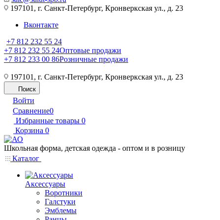
197101, г. Санкт-Петербург, Кронверкская ул., д. 23
Вконтакте
+7 812 232 55 24
+7 812 232 55 24
Оптовые продажи
+7 812 233 00 86
Розничные продажи
197101, г. Санкт-Петербург, Кронверкская ул., д. 23
Поиск
Войти
Сравнение
0
Избранные товары
0
Корзина
0
Школьная форма, детская одежда - оптом и в розницу
Каталог
Аксессуары
Воротники
Галстуки
Эмблемы
Ранцы