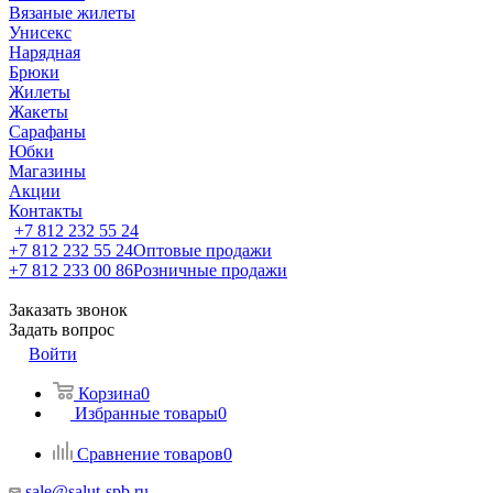
Вязаные жилеты
Унисекс
Нарядная
Брюки
Жилеты
Жакеты
Сарафаны
Юбки
Магазины
Акции
Контакты
+7 812 232 55 24
+7 812 232 55 24
Оптовые продажи
+7 812 233 00 86
Розничные продажи
Заказать звонок
Задать вопрос
Войти
Корзина
0
Избранные товары
0
Сравнение товаров
0
sale@salut-spb.ru