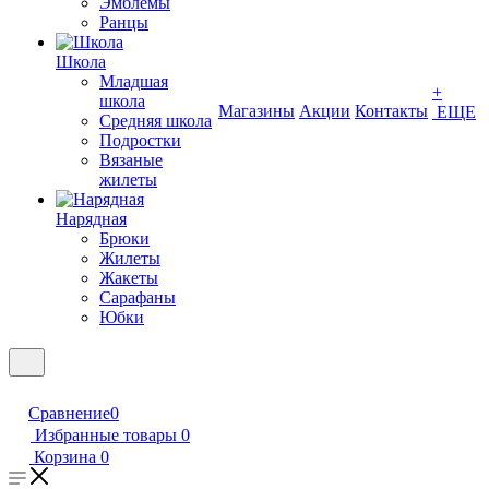
Эмблемы
Ранцы
Школа
Младшая
+
школа
Магазины
Акции
Контакты
ЕЩЕ
Средняя школа
Подростки
Вязаные
жилеты
Нарядная
Брюки
Жилеты
Жакеты
Сарафаны
Юбки
Сравнение
0
Избранные товары
0
Корзина
0