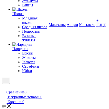
Эмблемы
Ранцы
Школа
Младшая
+
школа
Магазины
Акции
Контакты
ЕЩЕ
Средняя школа
Подростки
Вязаные
жилеты
Нарядная
Брюки
Жилеты
Жакеты
Сарафаны
Юбки
Сравнение
0
Избранные товары
0
Корзина
0