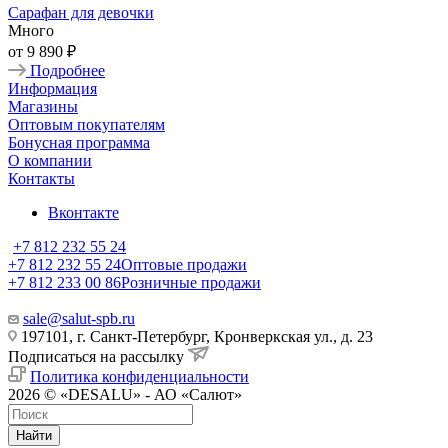
Сарафан для девочки
Много
от
9 890 ₽
Подробнее
Информация
Магазины
Оптовым покупателям
Бонусная программа
О компании
Контакты
Вконтакте
+7 812 232 55 24
+7 812 232 55 24
Оптовые продажи
+7 812 233 00 86
Розничные продажи
sale@salut-spb.ru
197101, г. Санкт-Петербург, Кронверкская ул., д. 23
Подписаться на рассылку
Политика конфиденциальности
2026 © «DESALU» - АО «Салют»
Найти