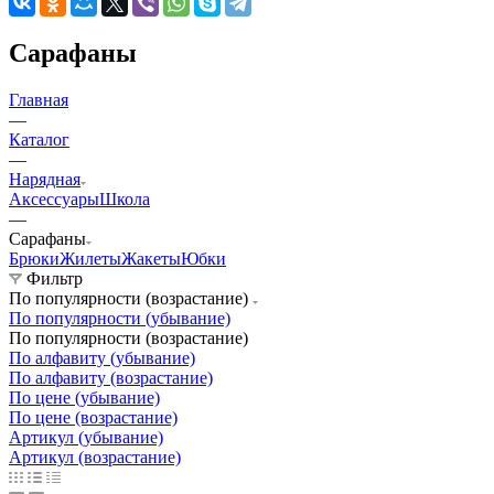
Сарафаны
Главная
—
Каталог
—
Нарядная
Аксессуары
Школа
—
Сарафаны
Брюки
Жилеты
Жакеты
Юбки
Фильтр
По популярности (возрастание)
По популярности (убывание)
По популярности (возрастание)
По алфавиту (убывание)
По алфавиту (возрастание)
По цене (убывание)
По цене (возрастание)
Артикул (убывание)
Артикул (возрастание)