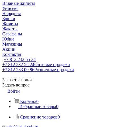
Вязаные жилеты
Унисекс
Нарядная
Брюки
Жилеты
Жакеты
Сарафаны
Юбки
Магазины
Акции
Контакты
+7 812 232 55 24
+7 812 232 55 24
Оптовые продажи
+7 812 233 00 86
Розничные продажи
Заказать звонок
Задать вопрос
Войти
Корзина
0
Избранные товары
0
Сравнение товаров
0
sale@salut-spb.ru